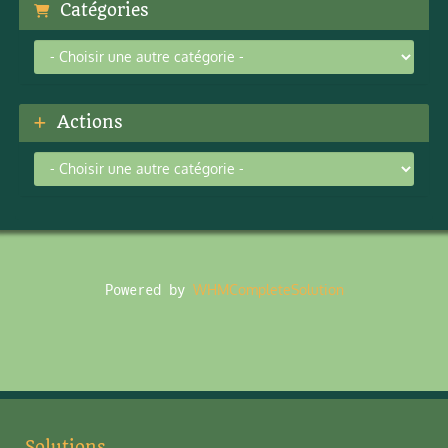
Catégories
Actions
Powered by
WHMCompleteSolution
Solutions