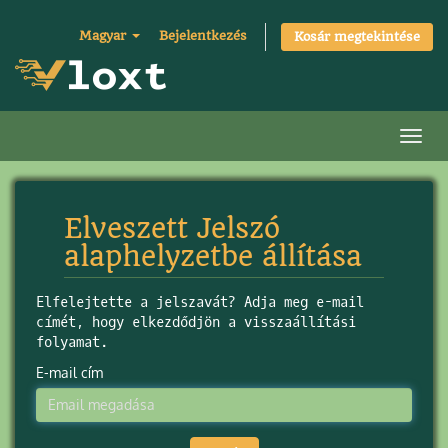
Magyar
Bejelentkezés
Kosár megtekintése
Váltá
Elveszett Jelszó
alaphelyzetbe állítása
Elfelejtette a jelszavát? Adja meg e-mail
címét, hogy elkezdődjön a visszaállítási
folyamat.
E-mail cím