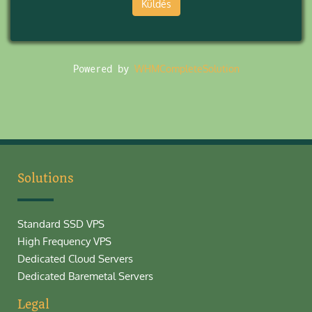
Küldés
Powered by
WHMCompleteSolution
Solutions
Standard SSD VPS
High Frequency VPS
Dedicated Cloud Servers
Dedicated Baremetal Servers
Legal