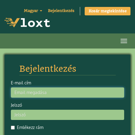
Magyar
Bejelentkezés
Kosár megtekintése
Váltá
Bejelentkezés
E-mail cím
Jelszó
Emlékezz rám