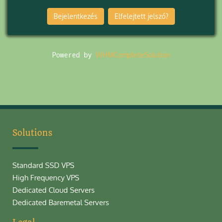
Elfelejtett jelszó?
Powered by
WHMCompleteSolution
Solutions
Standard SSD VPS
High Frequency VPS
Dedicated Cloud Servers
Dedicated Baremetal Servers